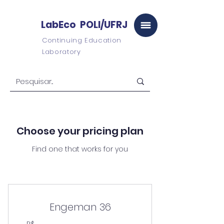
LabEco POLI/UFRJ
Continuing Education
Laboratory
Choose your pricing plan
Find one that works for you
Engeman 36