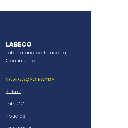
LABECO
Laboratório de Educação
Continuada
NAVEGAÇÃO RÁPIDA
Sobre
LabECO
Notícias