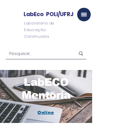
LabEco POLI/UFRJ
Laboratório de
Educação
Continuada
LabECO
Mentoria
Online