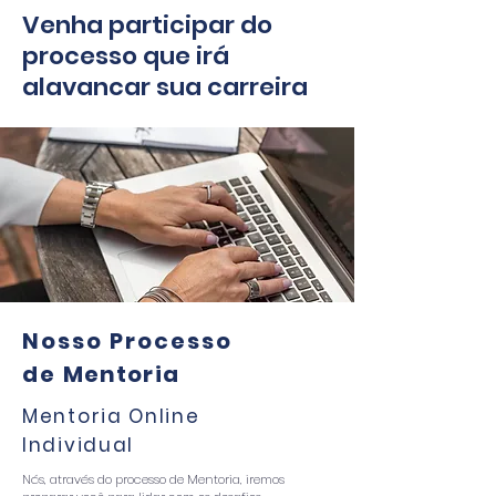
Venha participar do
processo que irá
alavancar sua carreira
Nosso Processo
de
Mentoria
Mentoria Online
Individual
Nós, através do processo de Mentoria, iremos