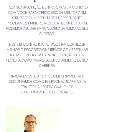
FAÇA SUA INSCRIÇÃO E ENTRAREMOS EM CONTATO
COM VOCÊ. PARA O PROCESSO DE MENTORIA EM
GRUPO TER UM RESULTADO SURPREENDENTE
PRECISAMOS PRIMEIRO NOS CONHECER E SABER SE
PODEMOS AJUDAR EM SUA JORNADA RUMO AO SEU
SUCESSO.
NESTE ENCONTRO INICIAL, VOCÊ IRÁ CONHECER
MELHOR O PROCESSO QUE IREMOS COMPARTILHAR
ASSIM COMO AS FASES PARA OBTENÇÃO DE UM
PLANO DE AÇÃO PARA O DESENVOLVIMENTO DE SUA
CARREIRA.
TRAÇAREMOS SEU PERFIL COMPORTAMENTAL E
DISCUTIREMOS COMO ELE PODE AJUDAR NA SUA
TRAJETÓRIA PROFISSIONAL E NOS
RELACIONAMENTOS DE TRABALHO.
Quem sou eu?
MENTOR
Prof. J. Marcio Vasconcellos