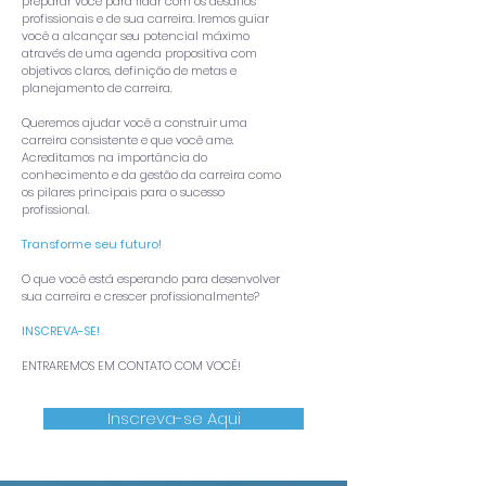
preparar você para lidar com os desafios
profissionais e de sua carreira. Iremos guiar
você a alcançar seu potencial máximo
através de uma agenda propositiva com
objetivos claros, definição de metas e
planejamento de carreira.
Queremos ajudar você a construir uma
carreira consistente e que você ame.
Acreditamos na importância do
conhecimento e da gestão da carreira como
os pilares principais para o sucesso
profissional.
Transforme seu futuro!
O que você está esperando para desenvolver
sua carreira e crescer profissionalmente?
INSCREVA-SE!
ENTRAREMOS EM CONTATO COM VOCÊ!
Inscreva-se Aqui