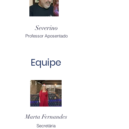
Severino
Professor Aposentado
Equipe
Marta Fernandes
Secretária