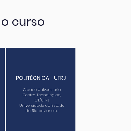
 o curso
POLITÉCNICA - UFRJ
Cidade Universitária
Centro Tecnológico,
CT/UFRJ
Universidade do Estado
do Rio de Janeiro