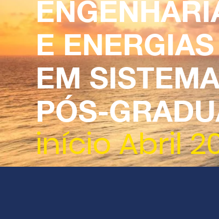
ENGENHARI
E ENERGIAS
EM SISTEM
PÓS-GRADU
início Abril 