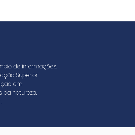
mbio de informações,
ação Superior
uação em
s da natureza,
,