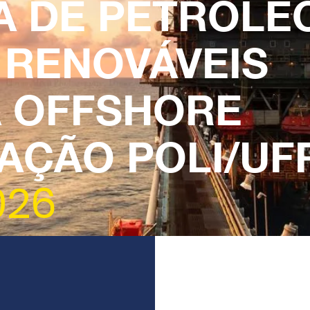
A DE PETRÓLE
 RENOVÁVEIS
A OFFSHORE
AÇÃO POLI/UF
2026