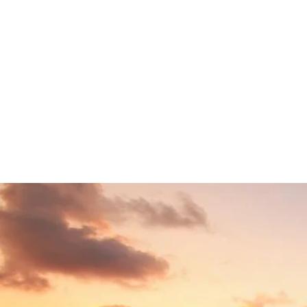
Home
Sobre
Escritór