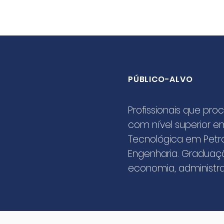
PÚBLICO-ALVO
Profissionais que pr
com nível superior e
Tecnológica em Petró
Engenharia.
Graduação
economia, administra