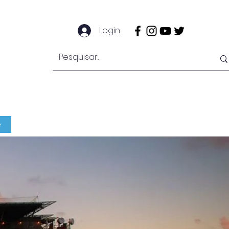
Login
e
Notícias
Secretaria
Mais