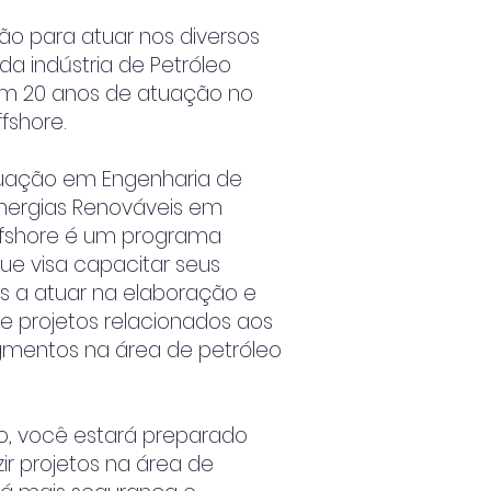
ção para atuar nos diversos
a indústria de Petróleo
om
20 anos de atuação no
fshore.
uação em Engenharia de
Energias Renováveis em
ffshore é um programa
ue visa capacitar seus
es a atuar na elaboração e
 projetos relacionados aos
gmentos na área de petróleo
o, você estará preparado
ir projetos na área de