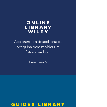
online
library
wiley
Acelerando a descoberta da
pesquisa para moldar um
futuro melhor.
Leia mais >
guides library