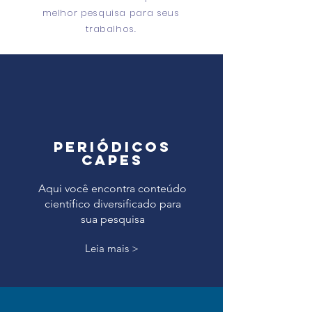
melhor pesquisa para seus
trabalhos.
PERIÓDICOS
CAPES
Aqui você encontra conteúdo
científico diversificado para
sua pesquisa
Leia mais >