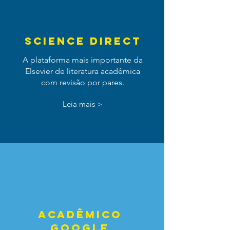
Science Direct
A plataforma mais importante da
Elsevier de literatura acadêmica
com revisão por pares.
Leia mais >
AcadÊmico
Google