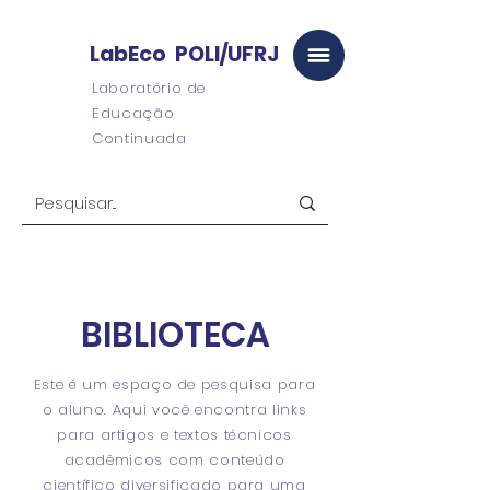
LabEco POLI/UFRJ
Laboratório de
Educação
Continuada
BIBLIOTECA
Este é um espaço de pesquisa para
o aluno. Aqui você encontra links
para artigos e textos técnicos
acadêmicos com conteúdo
científico diversificado para uma