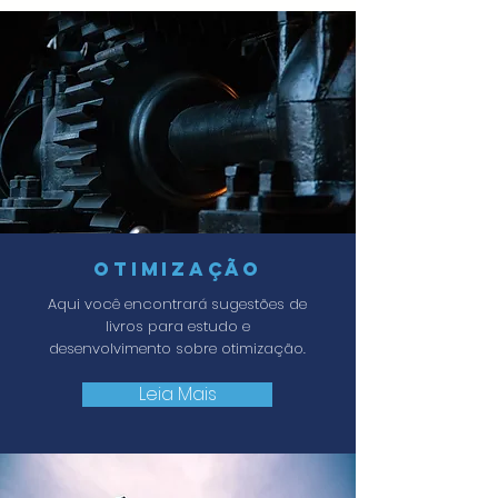
OTIMIZAÇÃO
Aqui você encontrará sugestões de
livros para estudo e
desenvolvimento sobre otimização.
Leia Mais