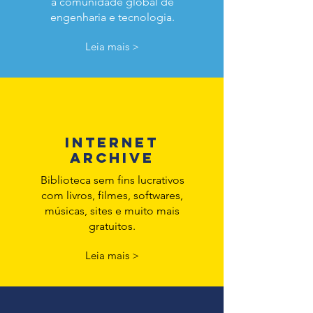
a comunidade global de
engenharia e tecnologia.
Leia mais >
INTERNET
ARCHIVE
Biblioteca sem fins lucrativos
com livros, filmes, softwares,
músicas, sites e muito mais
gratuitos.
Leia mais >