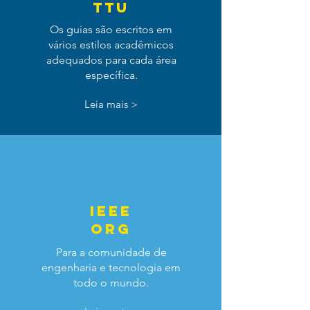
TTU
Os guias são escritos em
vários estilos acadêmicos
adequados para cada área
específica.
Leia mais >
ieee
org
Para a comunidade de
engenharia e tecnologia em
todo o mundo.