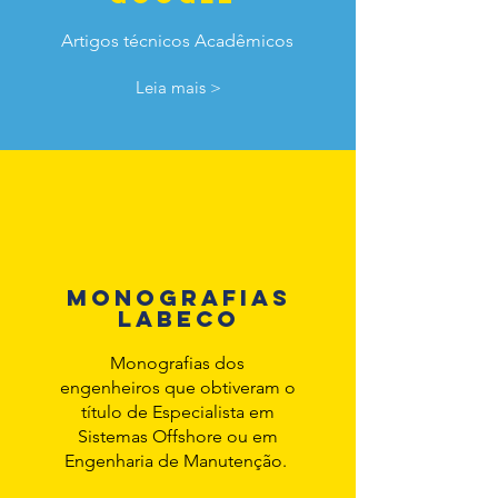
Artigos técnicos Acadêmicos
Leia mais >
MONOGRAFIAS
LABECO
Monografias dos
engenheiros que obtiveram o
título de Especialista em
Sistemas Offshore ou em
Engenharia de Manutenção.