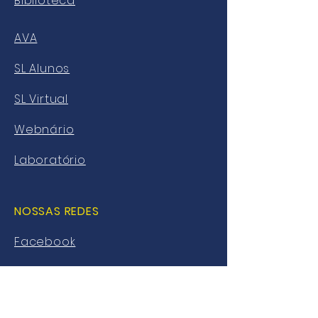
Biblioteca
AVA
SL Alunos
SL Virtual
Webnário
Laboratório
NOSSAS REDES
Facebook
Twitter
Instagram