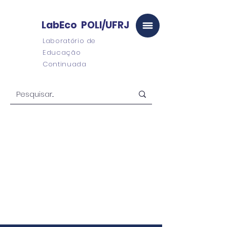
LabEco POLI/UFRJ
Laboratório de
Educação
Continuada