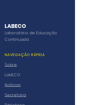
LABECO
Laboratório de Educação
Continuada
NAVEGAÇÃO RÁPIDA
Sobre
LabECO
Notícias
Secretaria