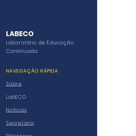
LABECO
Laboratório de Educação
Continuada
NAVEGAÇÃO RÁPIDA
Sobre
LabECO
Notícias
Secretaria