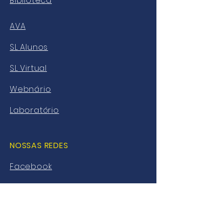
Biblioteca
AVA
SL Alunos
SL Virtual
Webnário
Laboratório
NOSSAS REDES
Facebook
Twitter
Instagram