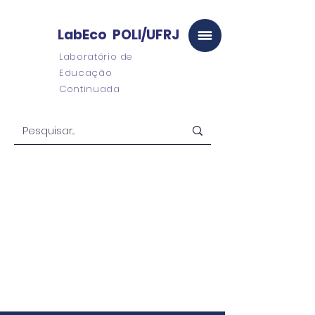
LabEco POLI/UFRJ
Laboratório de
Educação
Continuada