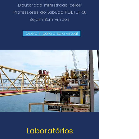
Doutorado ministrado pelos
Professores do LabEco POLI/UFRJ.
Sejam Bem vindos
Quero ir para a sala virtual
Laboratórios