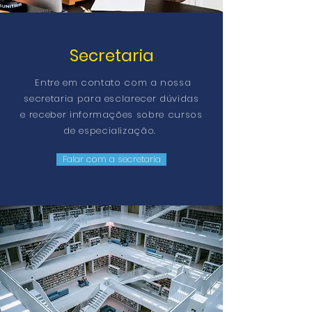
Secretaria
Entre em contato com a nossa
secretaria para esclarecer dúvidas
e receber informações sobre cursos
de especialização.
Falar com a secretaria