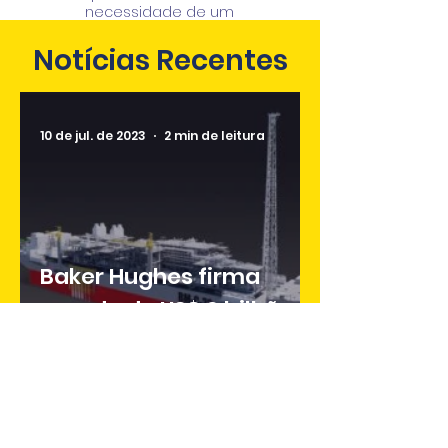
necessidade de um
aprimoramento contínuo.
Notícias Recentes
10 de jul. de 2023
2 min de leitura
Baker Hughes firma
acordo de US$ 9 bilhões
com a Modec
22 de jun. de 2023
1 min de leitura