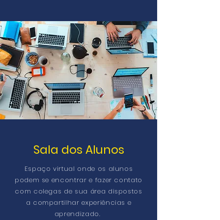
Sala dos Alunos
Espaço virtual onde os alunos
podem se encontrar e fazer contato
com colegas de sua área dispostos
a compartilhar experiências e
aprendizado.