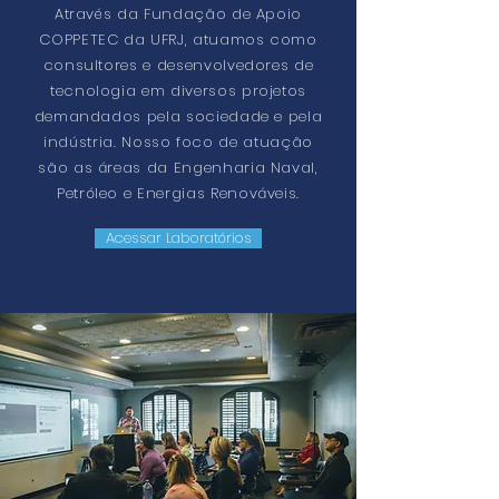
Através da Fundação de Apoio
COPPETEC da UFRJ, atuamos como
consultores e desenvolvedores de
tecnologia em diversos projetos
demandados pela sociedade e pela
indústria. Nosso foco de atuação
são as áreas da Engenharia Naval,
Petróleo e Energias Renováveis.
Acessar Laboratórios