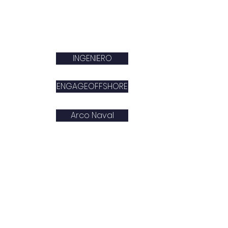
INGENIERO
ENGAGEOFFSHORE
Arco Naval