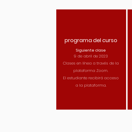
programa del curso
Siguiente clase
9 de abril de 2023
Clases en línea a través de la
plataforma Zoom.
El estudiante recibirá acceso
a la plataforma.