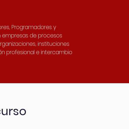
tores, Programadores y
en empresas de procesos
rganizaciones, instituciones
n profesional e intercambio
curso