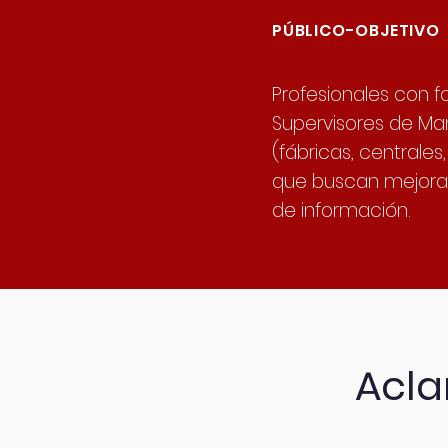
PÚBLICO-OBJETIVO
Profesionales con f
Supervisores de Ma
(fábricas, centrales
que buscan mejorar
de información.
Acla