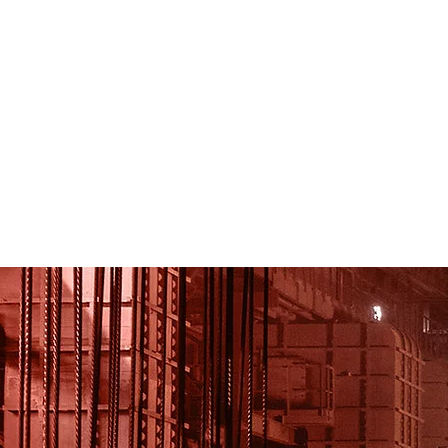
hogar
Nova página