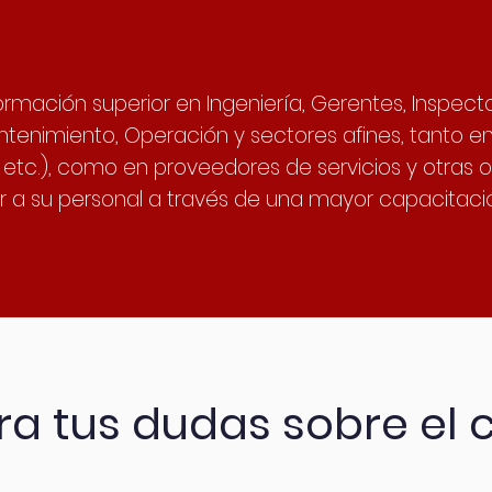
ormación superior en Ingeniería, Gerentes, Inspec
ntenimiento, Operación y sectores afines, tanto 
, etc.), como en proveedores de servicios y otras o
 a su personal a través de una mayor capacitació
ra tus dudas sobre el 