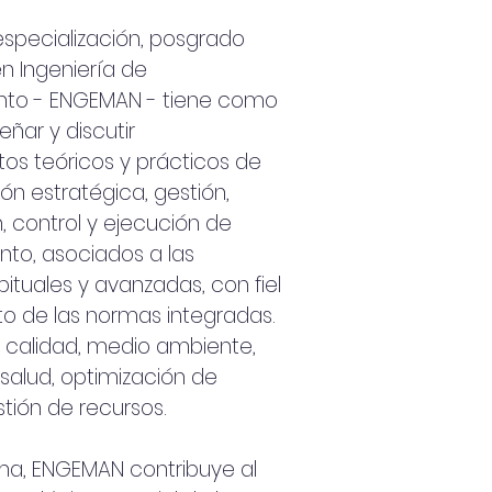
especialización, posgrado
en Ingeniería de
nto - ENGEMAN - tiene como
eñar y discutir
os teóricos y prácticos de
ón estratégica, gestión,
n, control y ejecución de
to, asociados a las
ituales y avanzadas, con fiel
o de las normas integradas.
 calidad, medio ambiente,
salud, optimización de
tión de recursos.
ma, ENGEMAN contribuye al