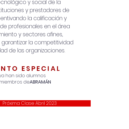
ecnológico y social de la
nstituciones y prestadores de
centivando la calificación y
 de profesionales en el área
iento y sectores afines,
e garantizar la competitividad
idad de las organizaciones.
NTO ESPECIAL
ya han sido alumnos
 miembros de
ABRAMÁN
Próxima Clase Abril 2023