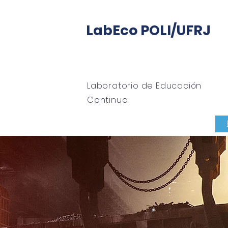
LabEco POLI/UFRJ
Laboratorio de Educación
Continua
hogar
Sobre
Oficina LabECO
tutoría