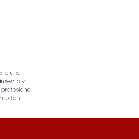
iene una
imiento y
 profesional
nto tan