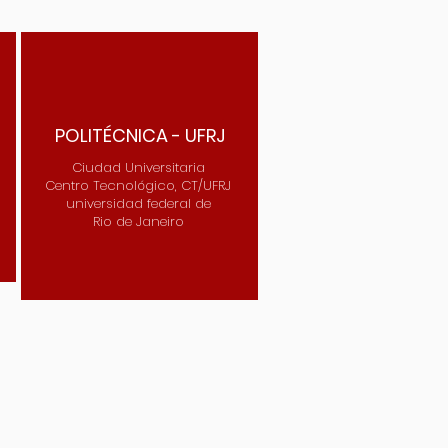
POLITÉCNICA - UFRJ
Ciudad Universitaria
Centro Tecnológico, CT/UFRJ
universidad federal de
Rio de Janeiro