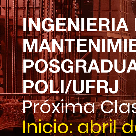
INGENIERIA
MANTENIMI
POSGRADUA
POLI/UFRJ
Próxima Cla
Inicio: abril 