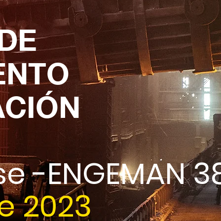
 DE
ENTO
CIÓN
se -ENGEMAN 3
de 2023