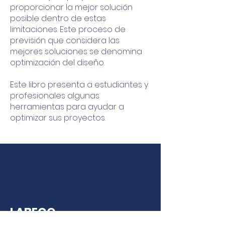
proporcionar la mejor solución
posible dentro de estas
limitaciones. Este proceso de
previsión que considera las
mejores soluciones se denomina
optimización del diseño.
Este libro presenta a estudiantes y
profesionales algunas
herramientas para ayudar a
optimizar sus proyectos.
LABECO