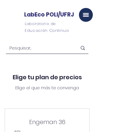
LabEco POLI/UFRJ
Laboratorio de
Educación Continua
Elige tu plan de precios
Elige el que más te convenga
Engeman 36