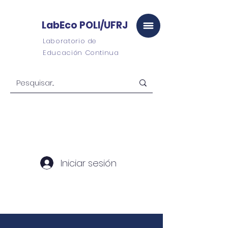
LabEco POLI/UFRJ
Laboratorio de
Educación Continua
Iniciar sesión