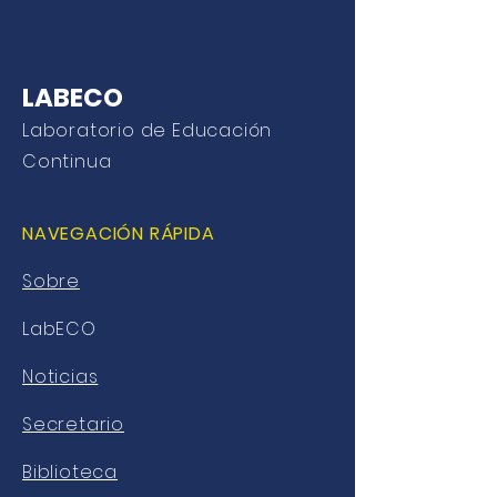
LABECO
Laboratorio de Educación
Continua
NAVEGACIÓN RÁPIDA
Sobre
LabECO
Noticias
Secretario
Biblioteca