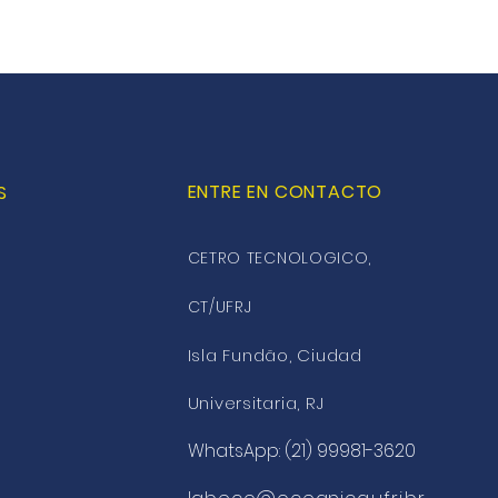
ENTRE EN CONTACTO
S
CETRO TECNOLOGICO,
CT/UFRJ
Isla Fundão, Ciudad
Universitaria, RJ
WhatsApp: (21) 99981-3620