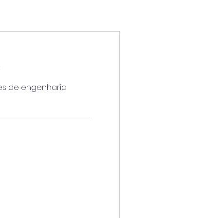
C
es de engenharia