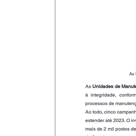
As 
As 
Unidades de Manut
à integridade, confor
processos de manutenç
Ao todo, cinco campanh
estender até 2023. O in
mais de 2 mil postos de