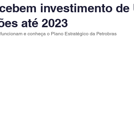
ecebem investimento de
ões até 2023
uncionam e conheça o Plano Estratégico da Petrobras 