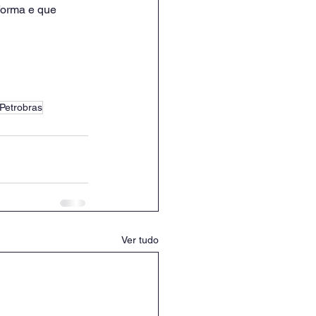
forma e que 
 Petrobras
Ver tudo