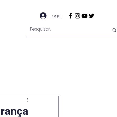
Login
e
Notícias
Secretaria
Mais
urança