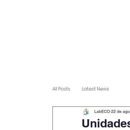
Home
Sobre
Escritór
All Posts
Latest News
LabECO
22 de ago
Unidade