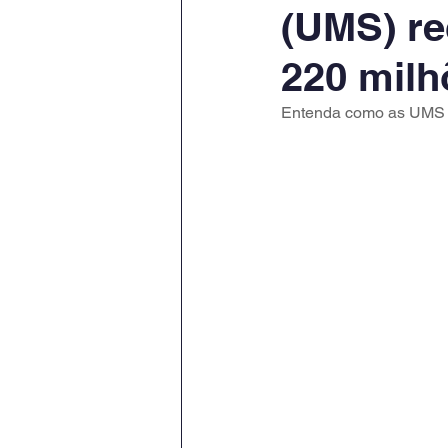
(UMS) r
220 milh
Entenda como as UMS f