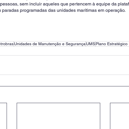
pessoas, sem incluir aqueles que pertencem à equipe da plata
 paradas programadas das unidades marítimas em operação. 
trobras
Unidades de Manutenção e Segurança
UMS
Plano Estratégico