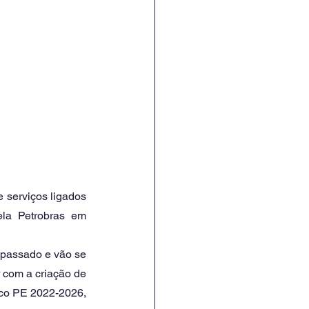
 serviços ligados 
ela Petrobras em 
 passado e vão se 
 com a criação de 
ico PE 2022-2026, 