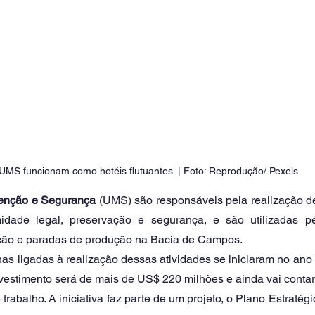
UMS funcionam como hotéis flutuantes. | Foto: Reprodução/ Pexels 
enção e Segurança
 (UMS) são responsáveis pela realização de
midade legal, preservação e segurança, e são utilizadas p
ão e paradas de produção na Bacia de Campos. 
as ligadas à realização dessas atividades se iniciaram no ano
vestimento será de mais de US$ 220 milhões e ainda vai contar
 trabalho. A iniciativa faz parte de um projeto, o Plano Estratég