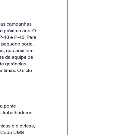
, as campanhas 
o próximo ano. O 
P-48 e P-40. Para 
 pequeno porte. 
s, que auxiliam 
ões da equipe de 
de gerências 
ítimas. O ciclo 
a ponte 
 trabalhadores, 
icas e elétricas, 
s. Cada UMS 