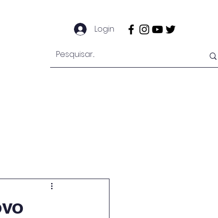
Login
e
Notícias
Secretaria
Mais
ovo