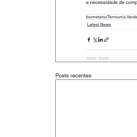
a necessidade de compe
biometano
Ternium
s Verd
Latest News
Posts recentes