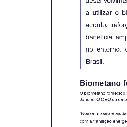
desenvolvime
a utilizar o
acordo, refo
beneficia em
no entorno, 
Brasil. 
Biometano f
O biometano fornecido 
Janeiro. O CEO da empr
“Nossa missão é ajuda
com a transição energét