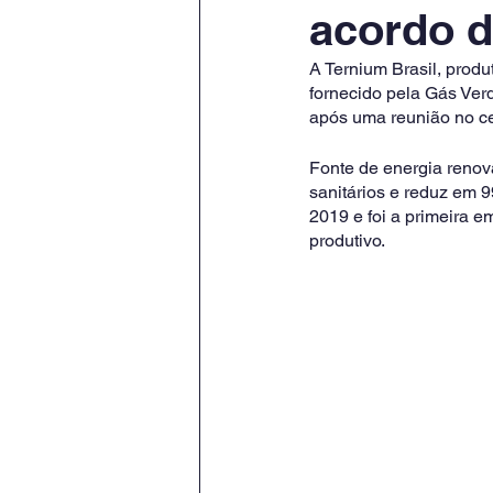
acordo d
A Ternium Brasil, produ
fornecido pela Gás Verd
após uma reunião no cen
Fonte de energia renová
sanitários e reduz em 
2019 e foi a primeira e
produtivo. 