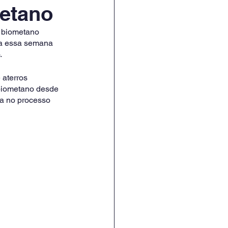
metano
e biometano 
ita essa semana 
 
 aterros 
 biometano desde 
ca no processo 