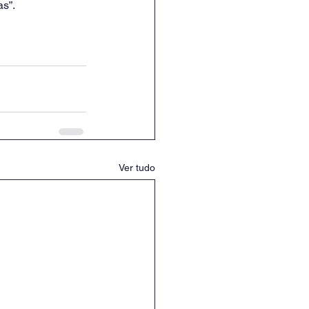
s”. 
Ver tudo