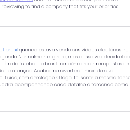
th reviewing to find a company that fits your priorities.
t brasil
 quando estava vendo uns vídeos aleatórios no 
anda. Normalmente ignoro, mas dessa vez decidi clicar
além de futebol do brasil também encontrei apostas em
dado atenção. Acabei me divertindo mais do que 
i fluida, sem enrolação. O legal foi sentir a mesma tens
quadra, acompanhando cada detalhe e torcendo como 