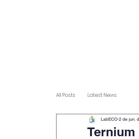
Home
Sobre
Escritór
All Posts
Latest News
LabECO
2 de jun. 
Ternium 