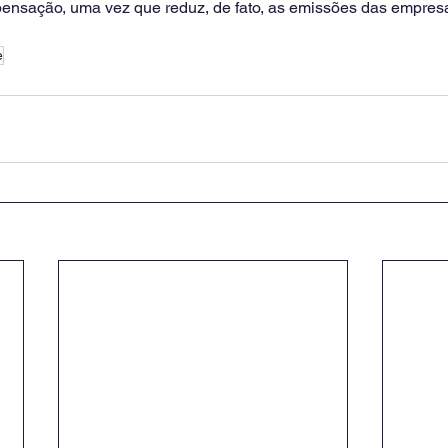
nsação, uma vez que reduz, de fato, as emissões das empresa
e