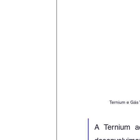
Ternium e Gás 
A Ternium ac