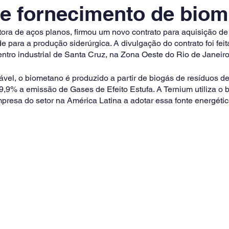
e fornecimento de bio
tora de aços planos, firmou um novo contrato para aquisição d
e para a produção siderúrgica. A divulgação do contrato foi fe
tro industrial de Santa Cruz, na Zona Oeste do Rio de Janeiro.
vel, o biometano é produzido a partir de biogás de resíduos de
99,9% a emissão de Gases de Efeito Estufa. A Ternium utiliza o
mpresa do setor na América Latina a adotar essa fonte energéti