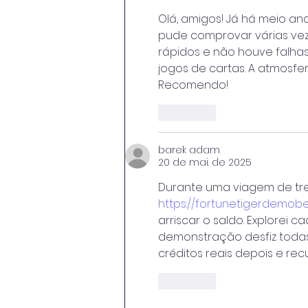
Olá, amigos! Já há meio an
pude comprovar várias ve
rápidos e não houve falhas
jogos de cartas. A atmosfer
Recomendo!
Curtir
barek adam
20 de mai. de 2025
Durante uma viagem de tre
https://fortunetigerdemo
arriscar o saldo. Explorei c
demonstração desfiz todas
créditos reais depois e rec
Curtir