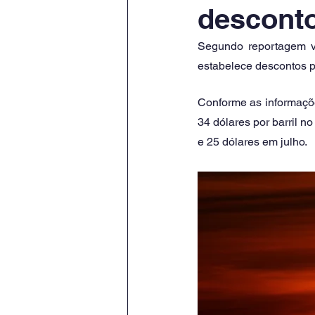
desconto
Segundo reportagem ve
estabelece descontos pa
Conforme as informações
34 dólares por barril n
e 25 dólares em julho. 