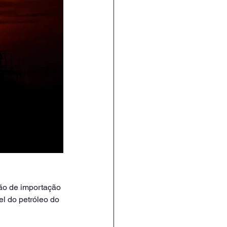
ção de importação 
l do petróleo do 