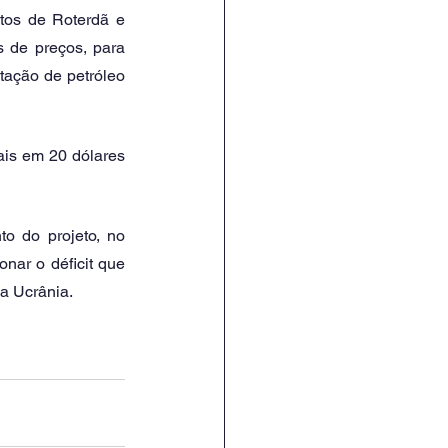
tos de Roterdã e 
 de preços, para 
tação de petróleo 
is em 20 dólares 
o do projeto, no 
nar o déficit que 
a Ucrânia. 