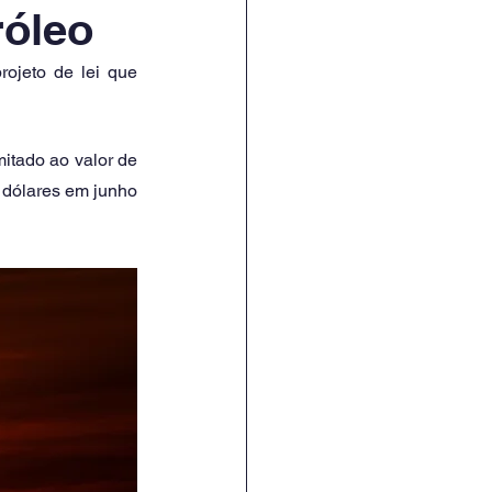
róleo
jeto de lei que 
itado ao valor de 
 dólares em junho 