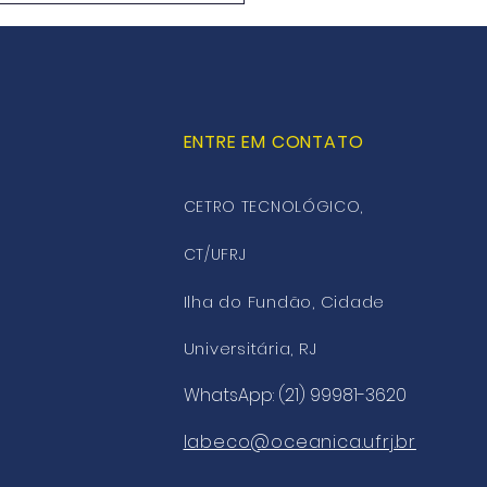
ENTRE EM CONTATO
CETRO TECNOLÓGICO,
CT/UFRJ
Ilha do Fundão, Cidade
Universitária, RJ
WhatsApp: (21) 99981-3620
labeco@oceanica.ufrj.br