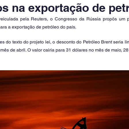
s na exportação de pet
iculada pela Reuters, o Congresso da Rússia propôs um pro
ra a exportação de petróleo do país. 
 do texto do projeto lei, o desconto do Petróleo Brent seria lim
o mês de abril. O valor cairia para 31 dólares no mês de maio, 28