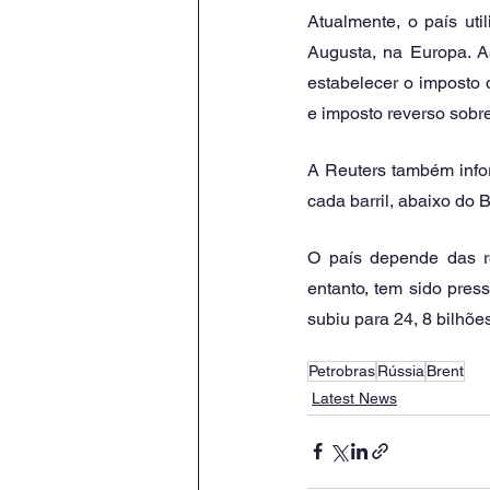
Atualmente, o país ut
Augusta, na Europa. As
estabelecer o imposto d
e imposto reverso sobre
A Reuters também infor
cada barril, abaixo do B
O país depende das re
entanto, tem sido pres
subiu para 24, 8 bilhõe
Petrobras
Rússia
Brent
Latest News