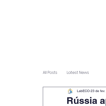
Home
Sobre
Escritór
All Posts
Latest News
LabECO
23 de fev.
Rússia a