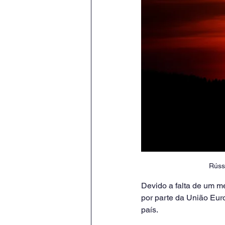
Rúss
Devido a falta de um me
por parte da União Euro
país. 