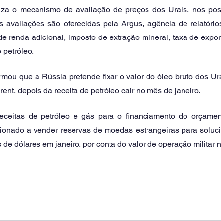
iliza o mecanismo de avaliação de preços dos Urais, nos pos
 avaliações são oferecidas pela Argus, agência de relatórios
e renda adicional, imposto de extração mineral, taxa de expor
 petróleo. 
mou que a Rússia pretende fixar o valor do óleo bruto dos Ura
rent, depois da receita de petróleo cair no mês de janeiro. 
ceitas de petróleo e gás para o financiamento do orçament
sionado a vender reservas de moedas estrangeiras para solucio
s de dólares em janeiro, por conta do valor de operação militar n