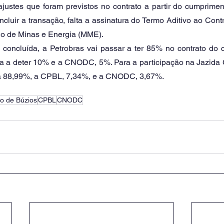
luir a transação, falta a assinatura do Termo Aditivo ao Contr
io de Minas e Energia (MME). 
 a deter 10% e a CNODC, 5%. Para a participação na Jazida 
rá 88,99%, a CPBL, 7,34%, e a CNODC, 3,67%. 
o de Búzios
CPBL
CNODC