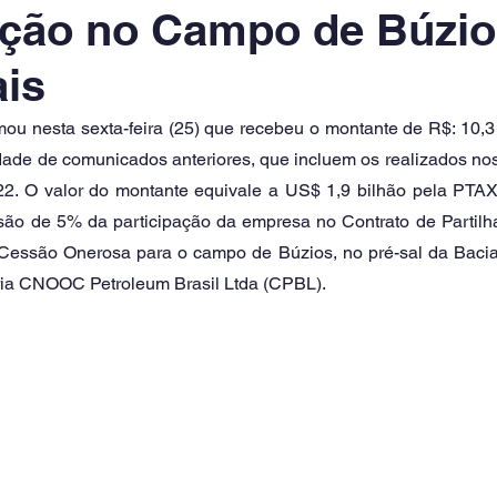
ação no Campo de Búzio
is
dade de comunicados anteriores, que incluem os realizados nos
22. O valor do montante equivale a US$ 1,9 bilhão pela PTAX
são de 5% da participação da empresa no Contrato de Partilh
essão Onerosa para o campo de Búzios, no pré-sal da Bacia 
ria CNOOC Petroleum Brasil Ltda (CPBL). 