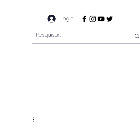
Login
e
Notícias
Secretaria
Mais