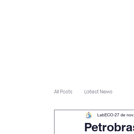
Home
Sobre
Escritór
All Posts
Latest News
LabECO
27 de nov
Petrobra