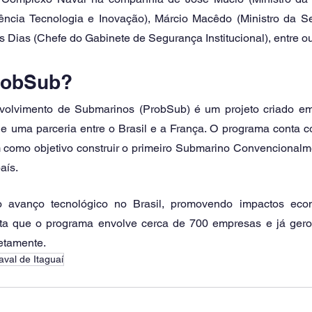
ência Tecnologia e Inovação), Márcio Macêdo (Ministro da Sec
 Dias (Chefe do Gabinete de Segurança Institucional), entre ou
robSub? 
olvimento de Submarinos (ProbSub) é um projeto criado em 
 de uma parceria entre o Brasil e a França. O programa conta 
m como objetivo construir o primeiro Submarino Convencional
ís. 
 o avanço tecnológico no Brasil, promovendo impactos eco
sta que o programa envolve cerca de 700 empresas e já gero
etamente. 
val de Itaguaí