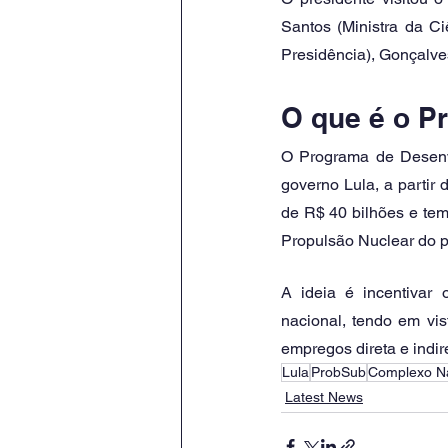
Santos (Ministra da Ci
Presidência), Gonçalves
O que é o P
O Programa de Desenv
governo Lula, a partir
de R$ 40 bilhões e te
Propulsão Nuclear do pa
A ideia é incentivar
nacional, tendo em vi
empregos direta e indir
Lula
ProbSub
Complexo Na
Latest News