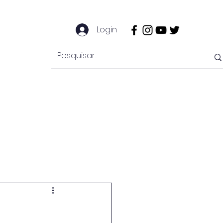
Login
e
Notícias
Secretaria
Mais