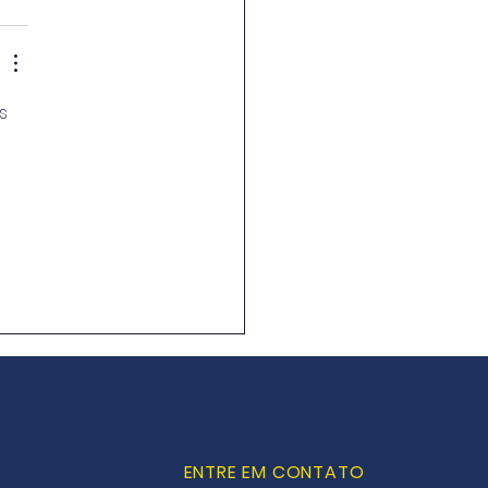
s 
!
ENTRE EM CONTATO