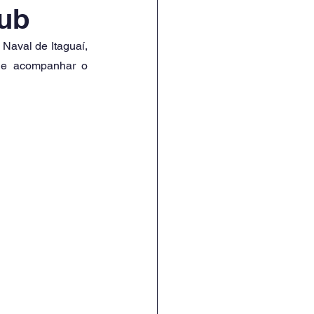
Sub
Naval de Itaguaí, 
 de acompanhar o 