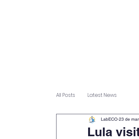
Home
Sobre
Escritór
All Posts
Latest News
LabECO
23 de mar
Lula vis