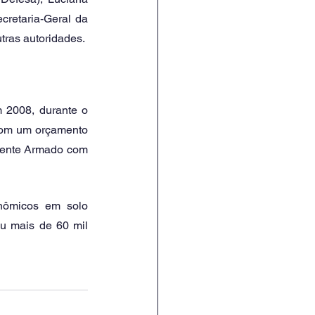
retaria-Geral da 
tras autoridades. 
2008, durante o 
com um orçamento 
mente Armado com 
nômicos em solo 
u mais de 60 mil 