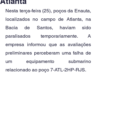
Atlanta
Nesta terça-feira (25), poços da Enauta, 
localizados no campo de Atlanta, na 
Bacia de Santos, haviam sido 
paralisados temporariamente. A 
empresa informou que as avaliações 
preliminares perceberam uma falha de 
um equipamento submarino 
relacionado ao poço 7-ATL-2HP-RJS. 