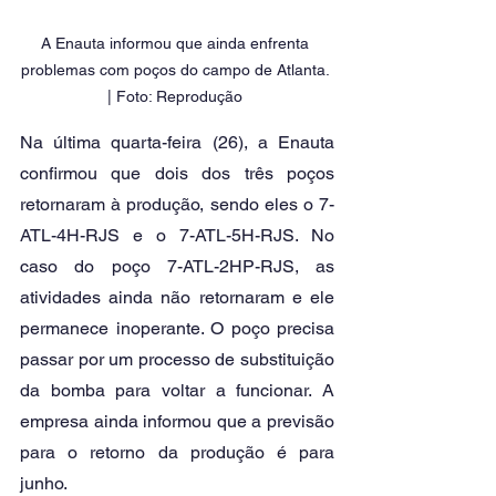
A Enauta informou que ainda enfrenta 
problemas com poços do campo de Atlanta. 
| Foto: Reprodução 
Na última quarta-feira (26), a Enauta 
confirmou que dois dos três poços 
retornaram à produção, sendo eles o 7-
ATL-4H-RJS e o 7-ATL-5H-RJS. No 
caso do poço 7-ATL-2HP-RJS, as 
atividades ainda não retornaram e ele 
permanece inoperante. O poço precisa 
passar por um processo de substituição 
da bomba para voltar a funcionar. A 
empresa ainda informou que a previsão 
para o retorno da produção é para 
junho.