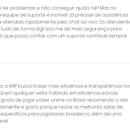
ue ter problemas e não conseguir ajuda, né? Mas no 
 a equipe de suporte é incrível! Já precisei de assistência 
i atendido rapidamente pelo chat ao vivo. Os atendent
 tudo de forma ágil. Isso me dá mais segurança para 
o que posso contar com um suporte confiável sempre 
o a ANP busca trazer mais eficiência e transparência nos
al em qualquer setor. Falando em eficiência e boas 
osta de jogar poker online no Brasil, recomendo o site 
ntemente e gosto porque reúne as melhores salas de 
específicos para jogadores brasileiros, além de uma 
vel.