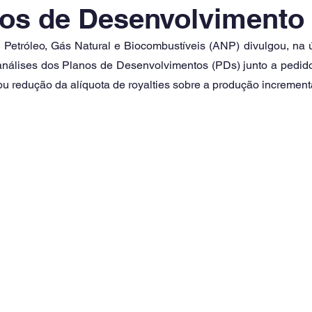
os de Desenvolvimento
Petróleo, Gás Natural e Biocombustíveis (ANP) divulgou, na úl
 análises dos Planos de Desenvolvimentos (PDs) junto a pedido
u redução da alíquota de royalties sobre a produção incrementa