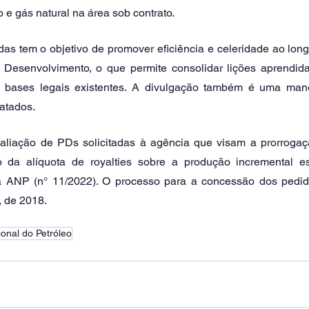
 e gás natural na área sob contrato. 
das tem o objetivo de promover eficiência e celeridade ao lon
 Desenvolvimento, o que permite consolidar lições aprendid
s bases legais existentes. A divulgação também é uma mane
atados. 
valiação de PDs solicitadas à agência que visam a prorrogaç
da alíquota de royalties sobre a produção incremental est
a ANP (n° 11/2022). O processo para a concessão dos pedid
de 2018.  
onal do Petróleo