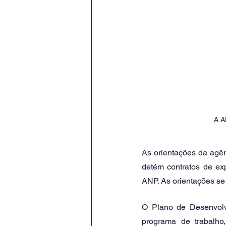
A A
As orientações da agê
detém contratos de ex
ANP. As orientações se 
O Plano de Desenvolv
programa de trabalho