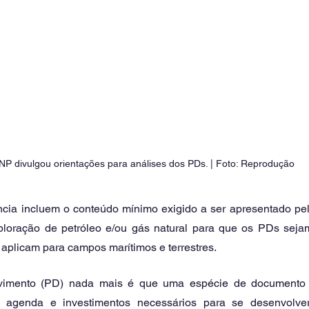
NP divulgou orientações para análises dos PDs. | Foto: Reprodução 
ncia incluem o conteúdo mínimo exigido a ser apresentado pe
ploração de petróleo e/ou gás natural para que os PDs seja
aplicam para campos marítimos e terrestres. 
imento (PD) nada mais é que uma espécie de documento 
, agenda e investimentos necessários para se desenvolve