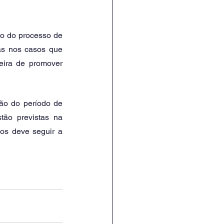
go do processo de 
as nos casos que 
ira de promover 
ão do período de 
ão previstas na 
os deve seguir a 