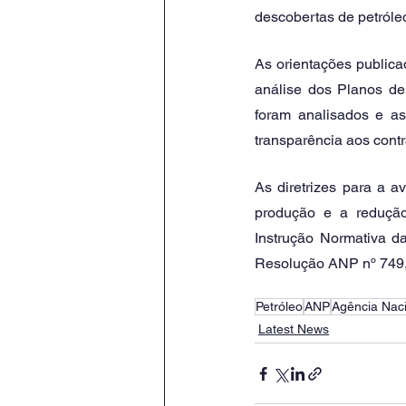
descobertas de petróleo
As orientações publica
análise dos Planos de
foram analisados e a
transparência aos contr
As diretrizes para a a
produção e a redução 
Instrução Normativa d
Resolução ANP nº 749, 
Petróleo
ANP
Agência Naci
Latest News