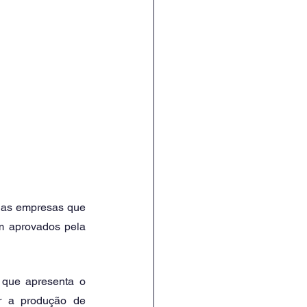
las empresas que 
m aprovados pela 
que apresenta o 
r a produção de 