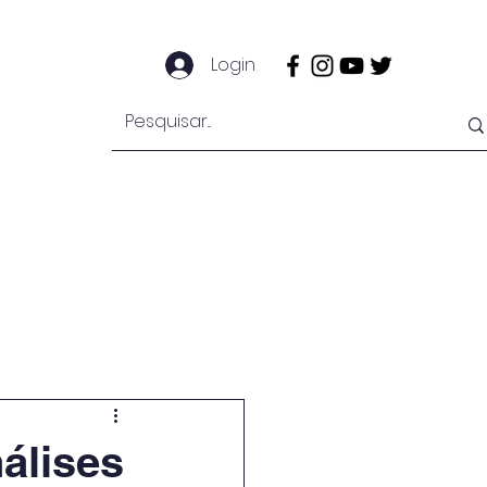
Login
e
Notícias
Secretaria
Mais
álises