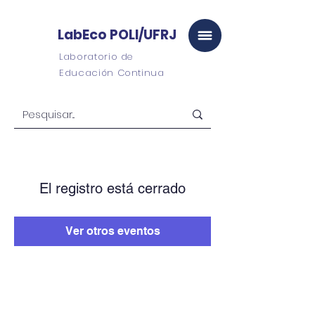
LabEco POLI/UFRJ
Laboratorio de
Educación Continua
El registro está cerrado
Ver otros eventos