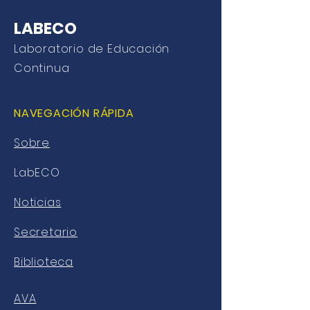
LABECO
Laboratorio de Educación
Continua
NAVEGACIÓN RÁPIDA
Sobre
LabECO
Noticias
Secretario
Biblioteca
AVA