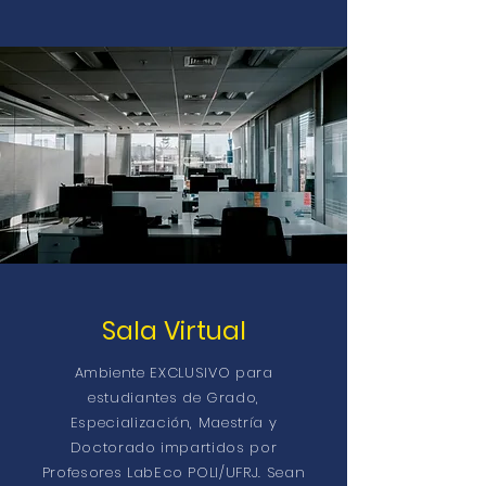
Sala Virtual
Ambiente EXCLUSIVO para
estudiantes de Grado,
Especialización, Maestría y
Doctorado impartidos por
Profesores LabEco POLI/UFRJ. Sean