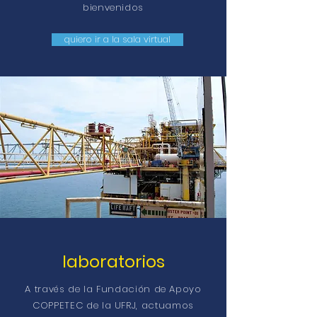
bienvenidos
quiero ir a la sala virtual
laboratorios
A través de la Fundación de Apoyo
COPPETEC de la UFRJ, actuamos