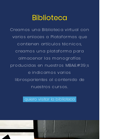
Biblioteca
Creamos una Biblioteca virtual con
varios enlaces a Plataformas que
contienen artículos técnicos,
creamos una plataforma para
almacenar las monografías
producidas en nuestros MBA&#39;s
e indicamos varios
libros
parientes
al contenido de
nuestros cursos.
quiero visitar la biblioteca