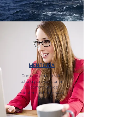
MENTORÍA
Comprenda cómo la
tutoría para gestionar
su carrera puede
ampliar sus horizontes.