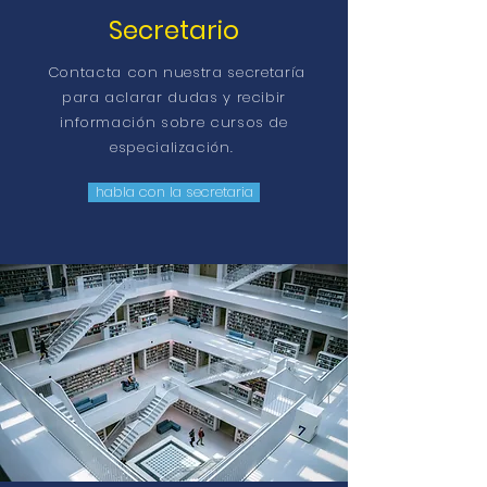
Secretario
Contacta con nuestra secretaría
para aclarar dudas y recibir
información sobre cursos de
especialización.
habla con la secretaria