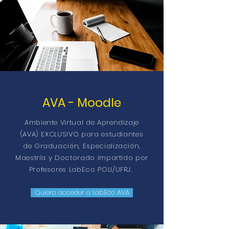
AVA - Moodle
Ambiente Virtual de Aprendizaje
(AVA) EXCLUSIVO para estudiantes
de Graduación, Especialización,
Maestría y Doctorado impartido por
Profesores LabEco POLI/UFRJ.
Quiero acceder a LabEco AVA