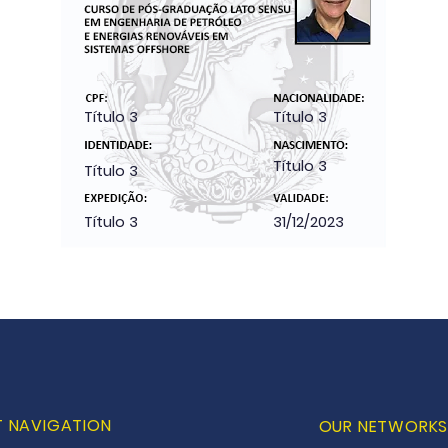
Título 3
Título 3
Título 3
Título 3
Título 3
31/12/2023
T NAVIGATION
OUR NETWORK