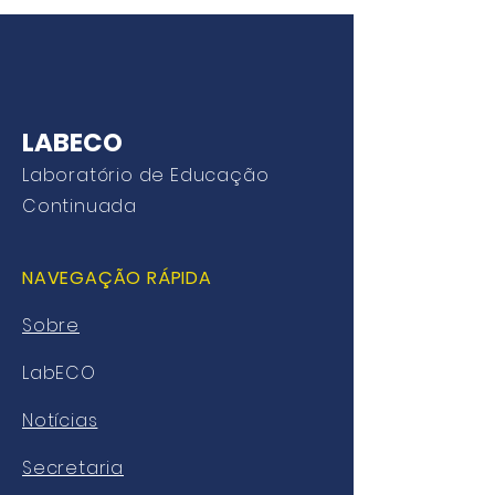
LABECO
Laboratório de Educação
Continuada
NAVEGAÇÃO RÁPIDA
Sobre
LabECO
Notícias
Secretaria