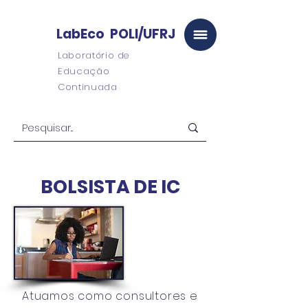
LabEco POLI/UFRJ
Laboratório de
Educação
Continuada
BOLSISTA DE IC
Atuamos como consultores e